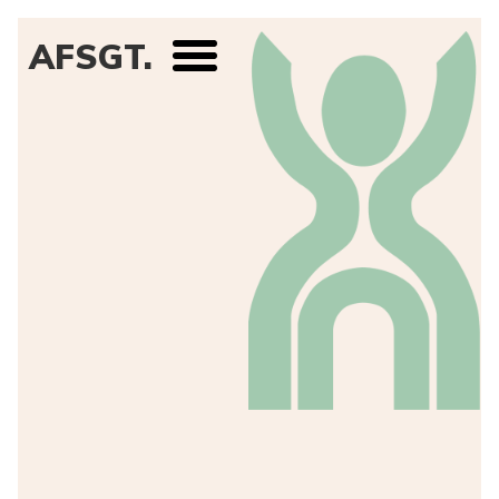
AFSGT.