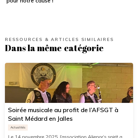
pour notre cause !
RESSOURCES & ARTICLES SIMILAIRES
Dans la même
catégorie
Soirée musicale au profit de l’AFSGT à
Saint Médard en Jalles
Actualités
Le 14 novembre 2025, l’association Alienor’s spirit a