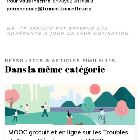
Pour vous inscrire
, envoyez un mail à
permanence@france-tourette.org
NB: CE SERVICE EST RÉSERVÉ AUX
ADHÉRENTS À JOUR DE LEUR COTISATION
RESSOURCES & ARTICLES SIMILAIRES
Dans la même
catégorie
MOOC gratuit et en ligne sur les Troubles