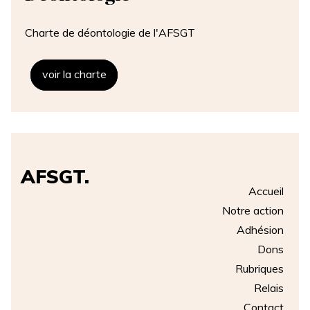
Charte de déontologie de l'AFSGT
voir la charte
AFSGT.
Accueil
Notre action
Adhésion
Dons
Rubriques
Relais
Contact