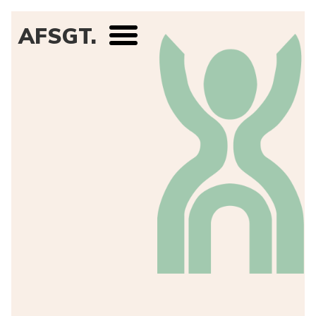
AFSGT.