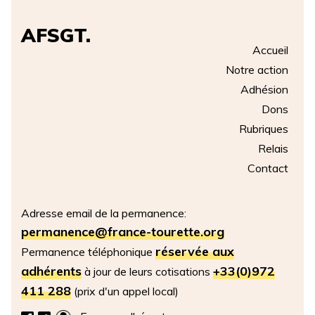
AFSGT.
Accueil
Notre action
Adhésion
Dons
Rubriques
Relais
Contact
Adresse email de la permanence:
permanence@france-tourette.org
réservée aux
Permanence téléphonique
adhérents
+33(0)972
à jour de leurs cotisations
411 288
(prix d'un appel local)