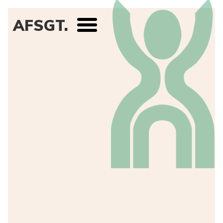
AFSGT.