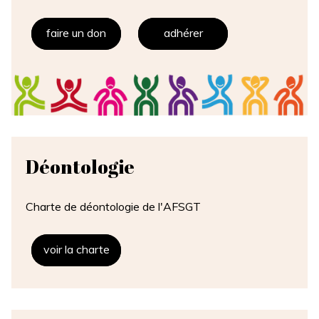
faire un don
adhérer
Déontologie
Charte de déontologie de l'AFSGT
voir la charte