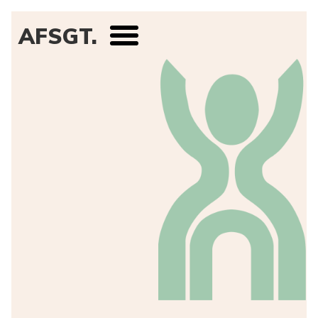
AFSGT.