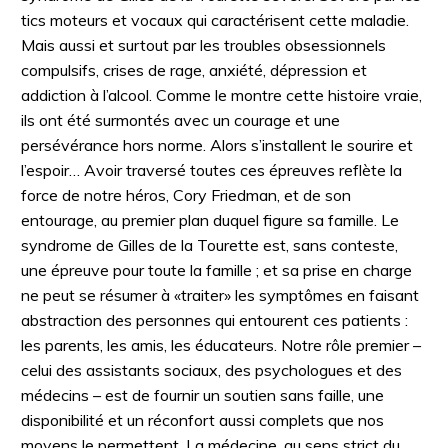
tics moteurs et vocaux qui caractérisent cette maladie.
Mais aussi et surtout par les troubles obsessionnels
compulsifs, crises de rage, anxiété, dépression et
addiction à l’alcool. Comme le montre cette histoire vraie,
ils ont été surmontés avec un courage et une
persévérance hors norme. Alors s’installent le sourire et
l’espoir… Avoir traversé toutes ces épreuves reflète la
force de notre héros, Cory Friedman, et de son
entourage, au premier plan duquel figure sa famille. Le
syndrome de Gilles de la Tourette est, sans conteste,
une épreuve pour toute la famille ; et sa prise en charge
ne peut se résumer à «traiter» les symptômes en faisant
abstraction des personnes qui entourent ces patients :
les parents, les amis, les éducateurs. Notre rôle premier –
celui des assistants sociaux, des psychologues et des
médecins – est de fournir un soutien sans faille, une
disponibilité et un réconfort aussi complets que nos
moyens le permettent. La médecine, au sens strict du