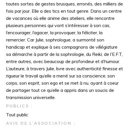
toutes sortes de gestes brusques, erronés, des milliers de
fois par jour. Elle a des tics en tout genre. Dans un centre
de vacances où elle anime des ateliers, elle rencontre
plusieurs personnes qui vont s’intéresser à son cas,
l’encourager, l’agacer, la provoquer, la féliciter, la
remercier. Car Julie, sophrologue, a surmonté son
handicap et explique à ses compagnons de villégiature
sa démarche à partir de la sophrologie, du Reiki, de l’E.F.T,
entre autres, avec beaucoup de profondeur et d’humour.
L’auteure, à travers Julie, livre avec authenticité finesse et
rigueur le travail qu’elle a mené sur sa conscience, son
corps, son esprit, son ego et se met à nu, ayant à coeur
de partager tout ce qu’elle a appris dans un soucis de
transmission universelle.
PUBLICS :
Tout public
AVIS DE L’ASSOCIATION :