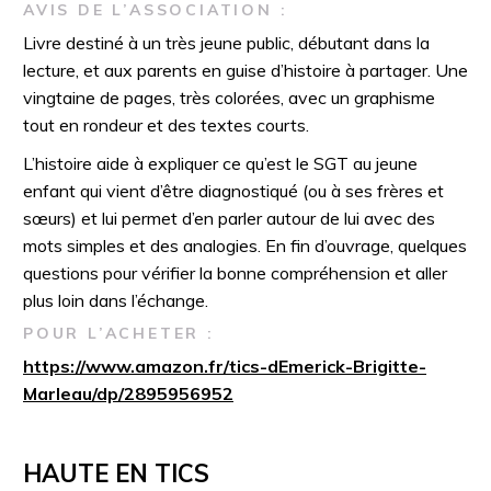
AVIS DE L’ASSOCIATION :
Livre destiné à un très jeune public, débutant dans la
lecture, et aux parents en guise d’histoire à partager. Une
vingtaine de pages, très colorées, avec un graphisme
tout en rondeur et des textes courts.
L’histoire aide à expliquer ce qu’est le SGT au jeune
enfant qui vient d’être diagnostiqué (ou à ses frères et
sœurs) et lui permet d’en parler autour de lui avec des
mots simples et des analogies. En fin d’ouvrage, quelques
questions pour vérifier la bonne compréhension et aller
plus loin dans l’échange.
POUR L’ACHETER :
https://www.amazon.fr/tics-dEmerick-Brigitte-
Marleau/dp/2895956952
HAUTE EN TICS