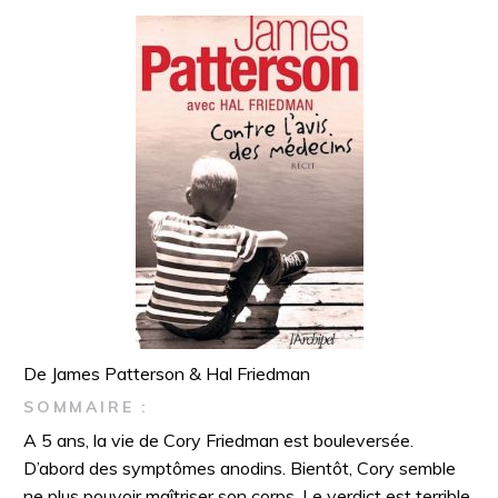
De James Patterson & Hal Friedman
SOMMAIRE :
A 5 ans, la vie de Cory Friedman est bouleversée.
D’abord des symptômes anodins. Bientôt, Cory semble
ne plus pouvoir maîtriser son corps. Le verdict est terrible