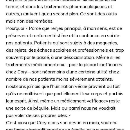
terme, et donc les traitements pharmacologiques et
autres, n’arrivent qu’au second plan. Ce sont des outils
mais non des remèdes.
Pourquoi ? Parce que l’enjeu principal, à mon sens, est de
préserver et renforcer l’estime et la confiance en soi de
nos patients. Patients qui sont sujets à des moqueries,
des rejets, des échecs scolaires et professionnels et, trop
souvent par le passé, à une désocialisation. Même si les
traitements médicamenteux – pour la plupart inefficaces
chez Cory – sont néanmoins d’une certaine utilité chez
nombre de nos patients moins sévèrement atteints,
n’oublions jamais que l’humiliation vécue provient du fait
qu’ils ne maîtrisent que partiellement leur corps et parfois
leur esprit. Ainsi, même un médicament «efficace» reste
une sorte de béquille. Mais qui parmi nous ne voudrait
pas voler de ses propres ailes ?
C’est ainsi que Cory a pris son destin en main, soutenu
par l’amour inconditionnel de sa famille, et a surmonté ses