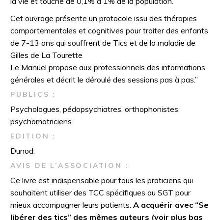
la vie et touche de 0,1% à 1% de la population.
Cet ouvrage présente un protocole issu des thérapies
comportementales et cognitives pour traiter des enfants
de 7-13 ans qui souffrent de Tics et de la maladie de
Gilles de La Tourette
Le Manuel propose aux professionnels des informations
générales et décrit le déroulé des sessions pas à pas.”
PUBLICS :
Psychologues, pédopsychiatres, orthophonistes,
psychomotriciens.
EDITION :
Dunod.
AVIS DE L’ASSOCIATION :
Ce livre est indispensable pour tous les praticiens qui
souhaitent utiliser des TCC spécifiques au SGT pour
mieux accompagner leurs patients.
A acquérir avec “Se
libérer des tics” des mêmes auteurs (voir plus bas