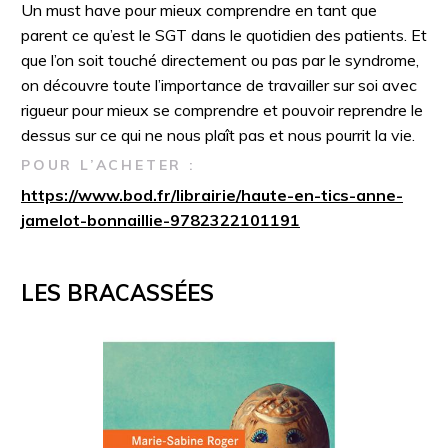
Un must have pour mieux comprendre en tant que
parent ce qu’est le SGT dans le quotidien des patients. Et
que l’on soit touché directement ou pas par le syndrome,
on découvre toute l’importance de travailler sur soi avec
rigueur pour mieux se comprendre et pouvoir reprendre le
dessus sur ce qui ne nous plaît pas et nous pourrit la vie.
POUR L’ACHETER :
https://www.bod.fr/librairie/haute-en-tics-anne-
jamelot-bonnaillie-9782322101191
LES BRACASSÉES