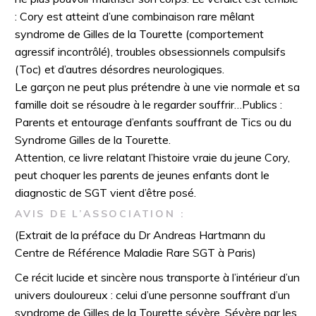
: Cory est atteint d’une combinaison rare mêlant
syndrome de Gilles de la Tourette (comportement
agressif incontrôlé), troubles obsessionnels compulsifs
(Toc) et d’autres désordres neurologiques.
Le garçon ne peut plus prétendre à une vie normale et sa
famille doit se résoudre à le regarder souffrir…Publics :
Parents et entourage d’enfants souffrant de Tics ou du
Syndrome Gilles de la Tourette.
Attention, ce livre relatant l’histoire vraie du jeune Cory,
peut choquer les parents de jeunes enfants dont le
diagnostic de SGT vient d’être posé.
AVIS DE L’ASSOCIATION :
(Extrait de la préface du Dr Andreas Hartmann du
Centre de Référence Maladie Rare SGT à Paris)
Ce récit lucide et sincère nous transporte à l’intérieur d’un
univers douloureux : celui d’une personne souffrant d’un
syndrome de Gilles de la Tourette sévère. Sévère par les