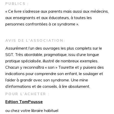
PUBLICS :
« Ce livre s’adresse aux parents mais aussi aux médecins,
aux enseignants et aux éducateurs, à toutes les
personnes confrontées à ce syndrome ».
AVIS DE L'ASSOCIATION:
Assurément l’un des ouvrages les plus complets sur le
SGT. Très abordable, pragmatique, issu d’une longue
pratique spécialisée, illustré de nombreux exemples.
Chacun y reconnaîtra « son » Tourette et y puisera des
indications pour comprendre son enfant, le soulager et
l’aider à grandir avec son syndrome. Une mine
d’informations et de conseils, à lire absolument.
POUR L’ACHETER :
Edtion TomPousse
ou chez votre libraire habituel