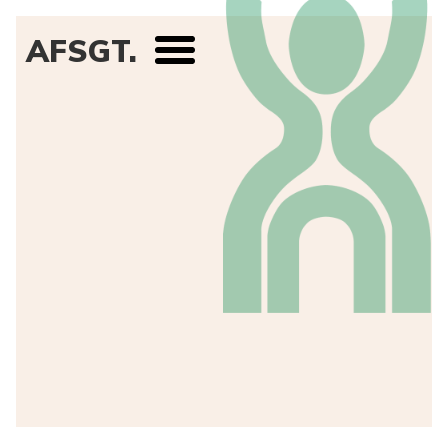
AFSGT.