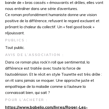
bande de « bras cassés » émouvants et drôles, elles vont
nous entraîner dans une série d’aventures.
Ce roman profondément humaniste donne une vision
positive de la différence, refusant le regard excluant et
prônant la chaleur du collectif. Un « feel good book »
réjouissant.
PUBLICS :
Tout public.
AVIS DE L’ASSOCIATION :
Dans ce roman plus rock’n roll que sentimental, la
différence est traitée avec toute la force de
l’autodérision. Et le récit en style Tourette est très drôle :
on rit sans jamais se moquer. Une approche juste et
empathique de la maladie comme si l’auteure la
connaissait bien, qui sait ?
POUR L’ACHETER :
https://www.babelio.com/livres/Roger-Les-