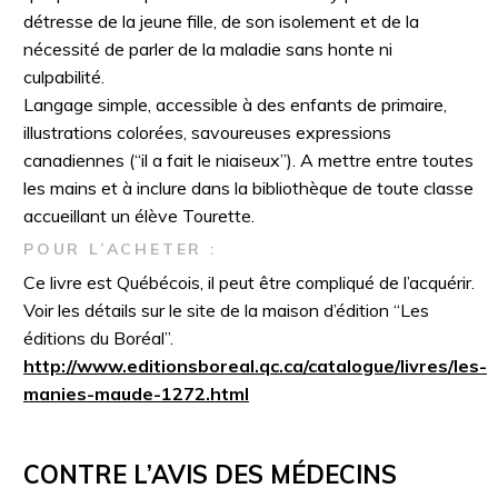
détresse de la jeune fille, de son isolement et de la
nécessité de parler de la maladie sans honte ni
culpabilité.
Langage simple, accessible à des enfants de primaire,
illustrations colorées, savoureuses expressions
canadiennes (“il a fait le niaiseux”). A mettre entre toutes
les mains et à inclure dans la bibliothèque de toute classe
accueillant un élève Tourette.
POUR L’ACHETER :
Ce livre est Québécois, il peut être compliqué de l’acquérir.
Voir les détails sur le site de la maison d’édition “Les
éditions du Boréal”.
http://www.editionsboreal.qc.ca/catalogue/livres/les-
manies-maude-1272.html
CONTRE L’AVIS DES MÉDECINS