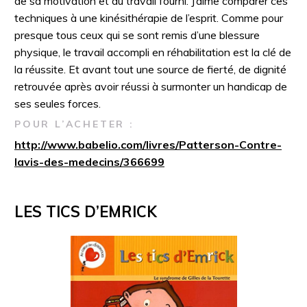
de sa motivation et du travail fourni. J’aime comparer ces
techniques à une kinésithérapie de l’esprit. Comme pour
presque tous ceux qui se sont remis d’une blessure
physique, le travail accompli en réhabilitation est la clé de
la réussite. Et avant tout une source de fierté, de dignité
retrouvée après avoir réussi à surmonter un handicap de
ses seules forces.
POUR L’ACHETER :
http://www.babelio.com/livres/Patterson-Contre-
lavis-des-medecins/366699
LES TICS D’EMRICK