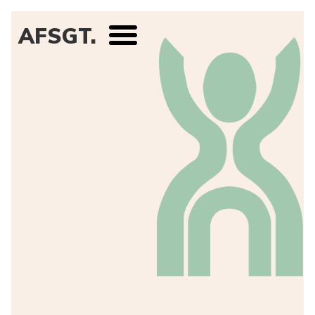
AFSGT.