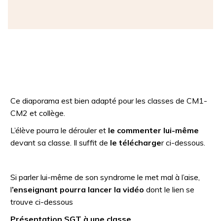
Ce diaporama est bien adapté pour les classes de CM1-
CM2 et collège.
L’élève pourra le dérouler et
le commenter lui-même
devant sa classe. Il suffit de
le télécharge
r ci-dessous.
Si parler lui-même de son syndrome le met mal à l’aise,
l
’enseignant pourra lancer la vidéo
dont le lien se
trouve ci-dessous
Présentation SGT à une classe