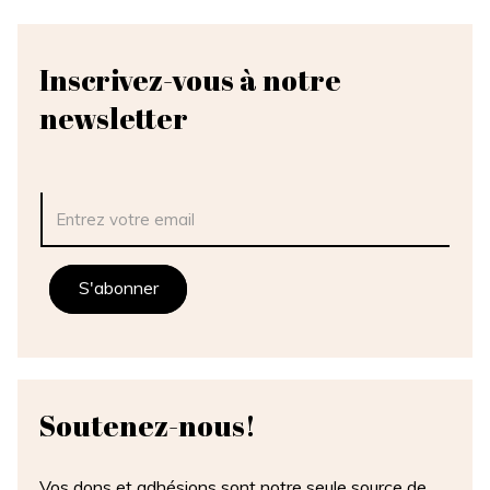
Inscrivez-vous à notre
newsletter
Soutenez-
nous!
Vos dons et adhésions sont notre seule source de