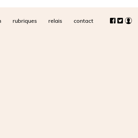
n
rubriques
relais
contact