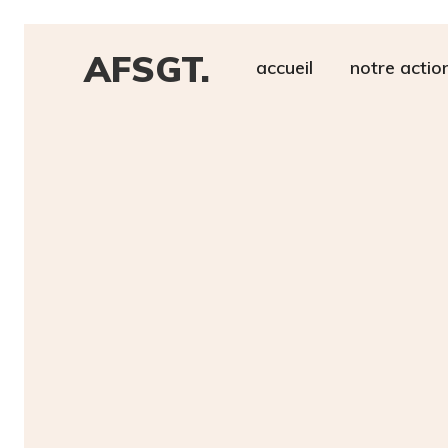
AFSGT.
accueil
notre actio