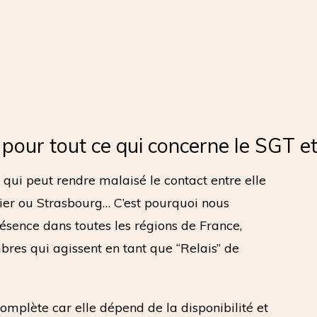
é pour tout ce qui concerne le SGT 
 qui peut rendre malaisé le contact entre elle
llier ou Strasbourg… C’est pourquoi nous
sence dans toutes les régions de France,
res qui agissent en tant que “Relais” de
complète car elle dépend de la disponibilité et