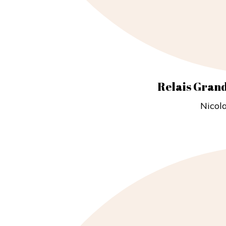
Relais Gran
Nicol