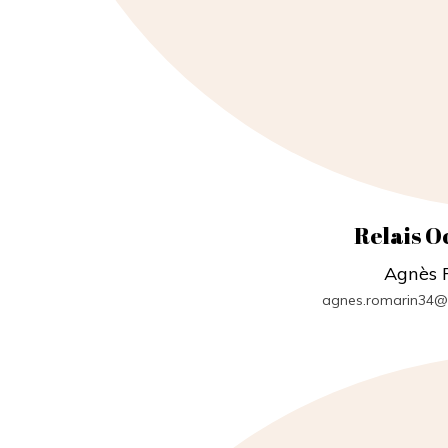
Relais O
Agnès 
agnes.romarin34@