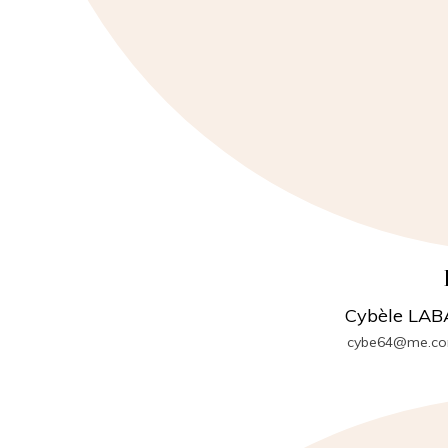
Cybèle LAB
cybe64@me.c